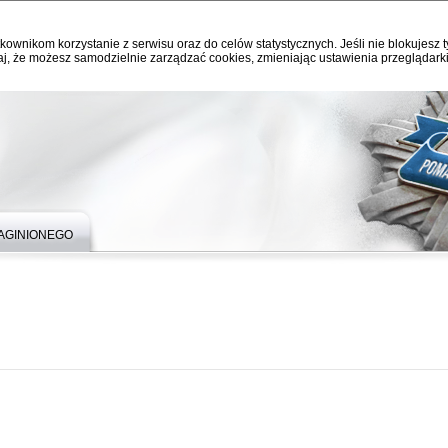
kownikom korzystanie z serwisu oraz do celów statystycznych. Jeśli nie blokujesz t
j, że możesz samodzielnie zarządzać cookies, zmieniając ustawienia przeglądarki
ZAGINIONEGO