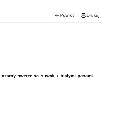
Powrót
Drukuj
, czarny sweter na suwak z białymi pasami