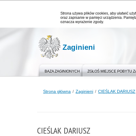
Strona używa plików cookies, aby ułatwić użyt
oraz zapisanie w pamięci urządzenia. Pamięta
oznacza wyrażenie zgody.
Zaginieni
BAZA ZAGINIONYCH
ZGŁOŚ MIEJSCE POBYTU 
Strona główna
Zaginieni
CIEŚLAK DARIUSZ
CIEŚLAK DARIUSZ