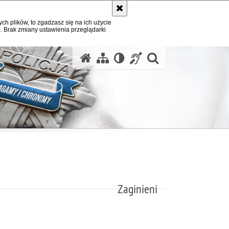
ych plików, to zgadzasz się na ich użycie
. Brak zmiany ustawienia przeglądarki
otwórz wysz
Zaginieni