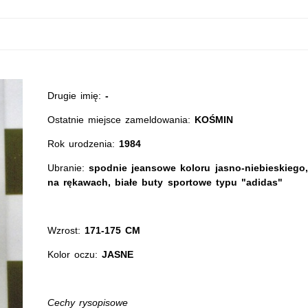
Drugie imię:
-
Ostatnie miejsce zameldowania:
KOŚMIN
Rok urodzenia:
1984
Ubranie:
spodnie jeansowe koloru jasno-niebieskiego
na rękawach, białe buty sportowe typu "adidas"
Wzrost:
171-175 CM
Kolor oczu:
JASNE
Cechy rysopisowe