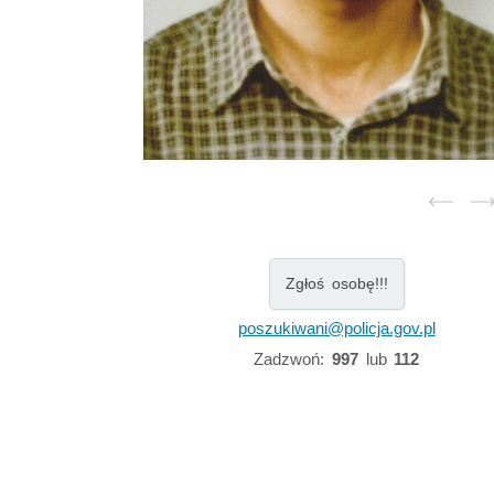
Zgłoś osobę!!!
poszukiwani@policja.gov.pl
Zadzwoń:
997
lub
112