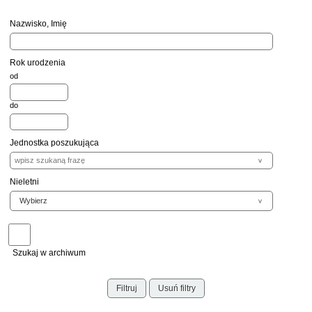
Nazwisko, Imię
Rok urodzenia
od
do
Jednostka poszukująca
Nieletni
Szukaj w archiwum
Filtruj
Usuń filtry