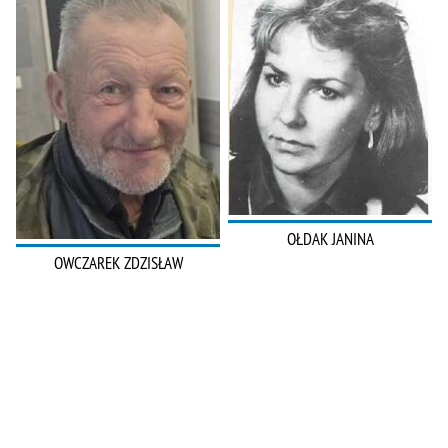
OŁDAK JANINA
OWCZAREK ZDZISŁAW