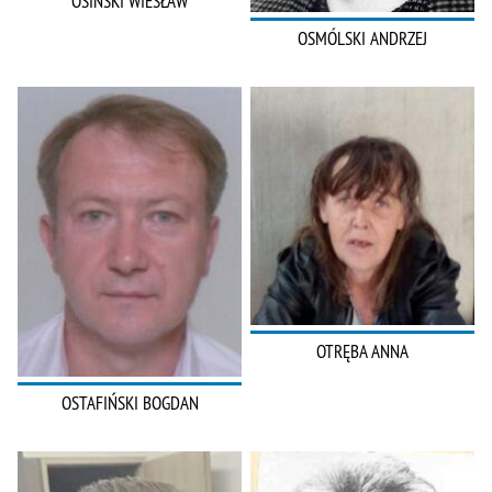
OSIŃSKI WIESŁAW
OSMÓLSKI ANDRZEJ
OTRĘBA ANNA
OSTAFIŃSKI BOGDAN